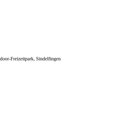
ndoor-Freizeitpark, Sindelfingen