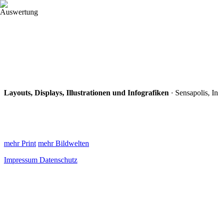
Projekte
Leistungen
Profil
Kontakt
Layouts, Displays, Illustrationen und Infografiken
· Sensapolis, I
mehr Print
mehr Bildwelten
Impressum
Datenschutz