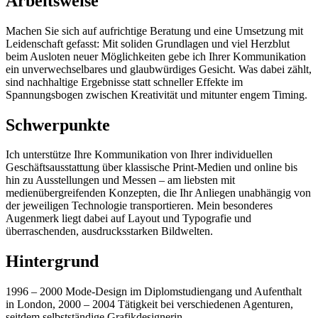
Arbeitsweise
Machen Sie sich auf aufrichtige Beratung und eine Umsetzung mit
Leidenschaft gefasst: Mit soliden Grundlagen und viel Herzblut
beim Ausloten neuer Möglichkeiten gebe ich Ihrer Kommunikation
ein unverwechselbares und glaubwürdiges Gesicht. Was dabei zählt,
sind nachhaltige Ergebnisse statt schneller Effekte im
Spannungsbogen zwischen Kreativität und mitunter engem Timing.
Schwerpunkte
Ich unterstütze Ihre Kommunikation von Ihrer individuellen
Geschäftsausstattung über klassische Print-Medien und online bis
hin zu Ausstellungen und Messen – am liebsten mit
medienübergreifenden Konzepten, die Ihr Anliegen unabhängig von
der jeweiligen Technologie transportieren. Mein besonderes
Augenmerk liegt dabei auf Layout und Typografie und
überraschenden, ausdrucksstarken Bildwelten.
Hintergrund
1996 – 2000 Mode-Design im Diplomstudiengang und Aufenthalt
in London, 2000 – 2004 Tätigkeit bei verschiedenen Agenturen,
seitdem selbstständige Grafikdesignerin.