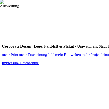
Projekte
Leistungen
Profil
Kontakt
Corporate Design: Logo, Faltblatt & Plakat
· Umweltpreis, Stadt 
mehr Print
mehr Erscheinungsbild
mehr Bildwelten
mehr Projektleitu
Impressum
Datenschutz